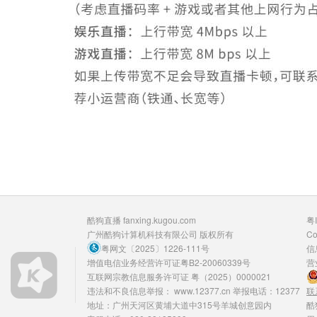
酷狗直播 fanxing.kugou.com
粤
广州酷狗计算机科技有限公司
版权所有
Co
粤网文〔2025〕1226-111号
信
增值电信业务经营许可证粤B2-20060339号
营
互联网宗教信息服务许可证 粤（2025）0000021
违法和不良信息举报：
www.12377.cn
举报电话：12377
联
地址：广州天河区黄埔大道中315号羊城创意园内
酷