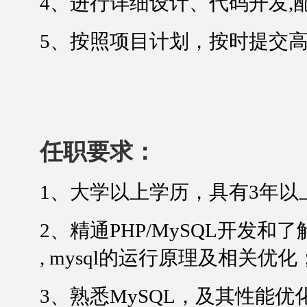
4
、进行详细设计、代码开发
,
5
、按照项目计划，按时提交
任职要求：
1
、大学以上学历，具有
3
年以
2
、精通
PHP/MySQL
开发和了
, mysql
的运行原理及相关优化
3
、熟悉
MySQL
，及其性能优