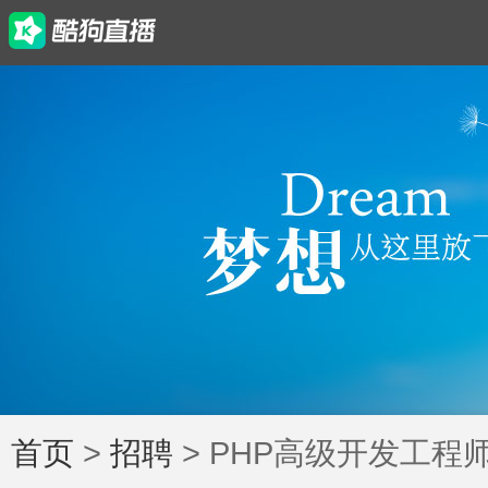
首页
>
招聘
> PHP高级开发工程