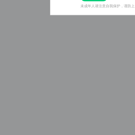
未成年人请注意自我保护，谨防上
未成年人请注意自我保护，谨防上