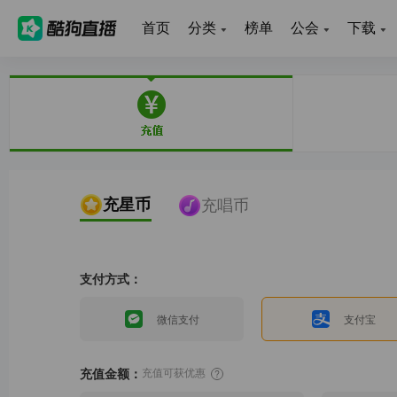
首页
分类
榜单
公会
下载
充星币
充唱币
支付方式：
微信支付
支付宝
充值金额：
充值可获优惠